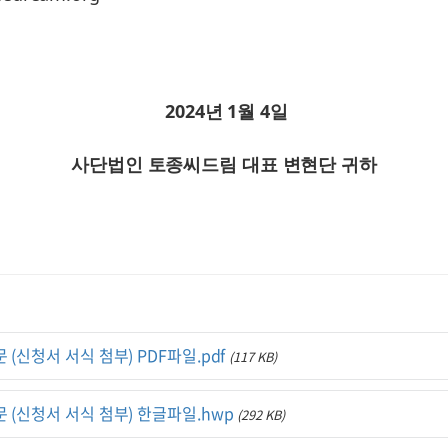
2024년 1월 4일
사단법인 토종씨드림 대표 변현단 귀하
 (신청서 서식 첨부) PDF파일.pdf
(117 KB)
문 (신청서 서식 첨부) 한글파일.hwp
(292 KB)