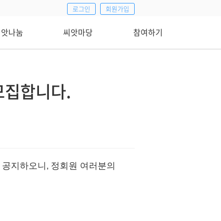
로그인
회원가입
씨앗나눔
씨앗마당
참여하기
모집합니다.
 공지하오니, 정회원 여
러분의