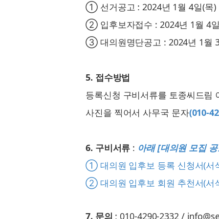
① 선거공고 : 2024년 1월 4일(목)
② 입후보자접수 : 2024년 1월 4일(목
③ 대의원명단공고 : 2024년 1월 3
5. 접수방법
등록신청 구비서류를 토종씨드림 
사진을 찍어서 사무국 문자
(010-4
6. 구비서류
:
아래 [대의원 모집 
①
대의원 입후보 등록 신청서(서식
②
대의원 입후보 회원 추천서(서식
7. 문의
: 010-4290-2332 / info@