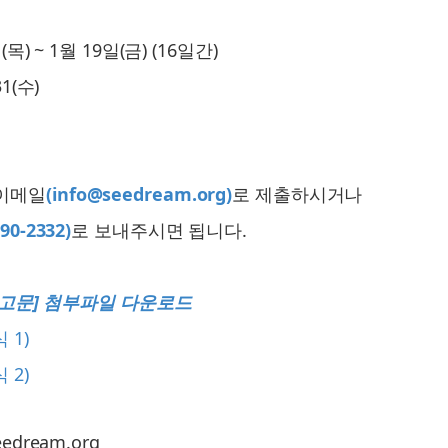
) ~ 1월 19일(금) (16일간)
1(수)
이메일
(info@seedream.org)
로 제출하시거나
290-2332)
로 보내주시면 됩니다.
공고문] 첨부파일 다운로드
 1)
 2)
seedream.org