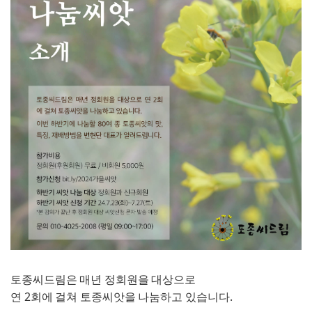
로그인
회원가입
토종씨드림은 매년 정회원을 대상으로
연 2회에 걸쳐 토종씨앗을 나눔하고 있습니다.