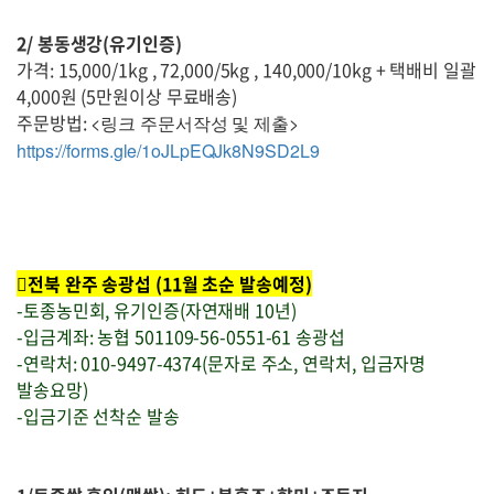
2/ 봉동생강(유기인증)
가격: 15,000/1kg , 72,000/5kg , 140,000/10kg + 택배비 일괄
4,000원 (5만원이상 무료배송)
주문방법:
<링크 주문서작성 및 제출>
https://forms.gle/1oJLpEQJk8N9SD2L9
전북 완주 송광섭 (11월 초순 발송예정)
-토종농민회, 유기인증(자연재배 10년)
-입금계좌: 농협 501109-56-0551-61 송광섭
-연락처: 010-9497-4374(문자로 주소, 연락처, 입금자명
발송요망)
-입금기준 선착순 발송