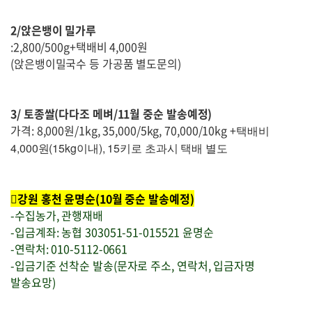
2/앉은뱅이 밀가루
:2,800/500g+택배비 4,000원
(앉은뱅이밀국수 등 가공품 별도문의)
3/ 토종쌀(다다조 메벼/11월 중순 발송예정)
가격: 8,000원/1kg, 35,000/5kg, 70,000/10kg +
택배비
4,000원(15kg이내), 15키로 초과시 택배 별도
강원 홍천 윤명순(10월 중순 발송예정)
-수집농가, 관행재배
-입금계좌: 농협 303051-51-015521 윤명순
-연락처: 010-5112-0661
-입금기준 선착순 발송(문자로 주소, 연락처, 입금자명
발송요망)