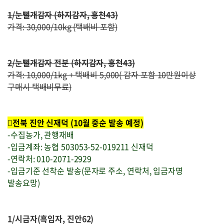
1/눈뻘개감자 (하지감자, 홍천43)
가격: 30,000/10kg (택배비 포함)
2/눈뻘개감자 전분 (하지감자, 홍천43)
가격: 10,000/1kg + 택배비 5,000( 감자 포함 10만원이상
구매시 택배비무료)
전북 진안 신재덕 (10월 중순 발송 예정)
-수집농가, 관행재배
-입금계좌: 농협 503053-52-019211 신재덕
-연락처: 010-2071-2929
-입금기준 선착순 발송(문자로 주소, 연락처, 입금자명
발송요망)
1/시금자(흑임자, 진안62)