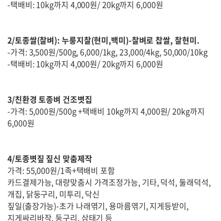
-택배비: 10kg까지 4,000원/ 20kg까지 6,000원
2/토종쌀(찰벼): 누룽지찰(현미,백미)-찰벼로 찹쌀, 찰현미.
-가격: 3,500원/500g, 6,000/1kg, 23,000/4kg, 50,000/10kg
-택배비: 10kg까지 4,000원/ 20kg까지 6,000원
3/친환경 토종벼 건조볏집
-가격: 5,000원/500g +택배비 10kg까지 4,000원/ 20kg까지
6,000원
4/토종볏짚 짚신 맞춤제작
가격: 55,000원/1족+택배비 포함
카드결제가능, 대량맞춤시 가격조정가능, 기타, 덕석, 둘래덕석,
개집, 닭둥구리, 미투리, 닥신
짚일(출장가능)-초가 나래엮기, 용마름엮기, 지게등받이,
지게싸리바작, 둥구리, 삼태기 등