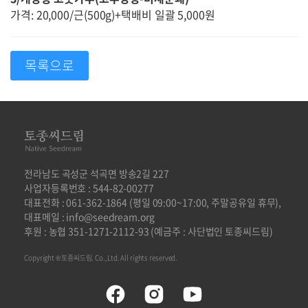
가격: 20,000/근(500g)+택배비 일괄 5,000원
목록으로
전라남도 곡성군 석곡면 방송2길 227
사업자등록번호 : 544-82-00277
대표전화 : 061-362-1864 (평일 09:00~17:00, 주말공유일 휴무),
대표메일 : info@seedream.org
후원 : 농협 351-1271-2112-93 (예금주 : 사단법인 토종씨드림)
Copyright ©토종씨드림. Co.,Ltd. All rights reserved.