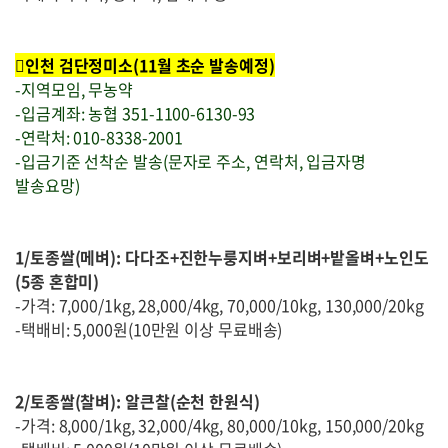
인천 검단정미소(11월 초순 발송예정)
-지역모임, 무농약
-입금계좌: 농협 351-1100-6130-93
-연락처: 010-8338-2001
-입금기준 선착순 발송(문자로 주소, 연락처, 입금자명
발송요망)
1/토종쌀(메벼): 다다조+진한누룽지벼+보리벼+밭올벼+노인도
(5종 혼합미)
-가격: 7,000/1kg, 28,000/4kg, 70,000/10kg, 130,000/20kg
-택배비: 5,000원(10만원 이상 무료배송)
2/토종쌀(찰벼): 알큰찰(순천 한원식)
-가격: 8,000/1kg, 32,000/4kg, 80,000/10kg, 150,000/20kg