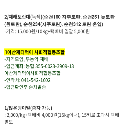
2/재래토란대(녹색)
(순천160 자주토란, 순천251 늦토란
(흰토란), 순천234(자주토란), 순천312 토란 혼입)
-가격: 15,000원/10Kg+택배비 일괄 5,000원
아산제터먹이 사회적협동조합
-지역모임, 무농약 재배
-입금계좌: 농협 355-0023-3909-13
아산제터먹이사회적협동조합
-연락처: 041-542-1602
-입금확인후 순차발송
1/앉은뱅이밀(종자 가능)
: 2,000/kg+택배비 4,000원(15kg이내), 15키로 초과시 택배
별도