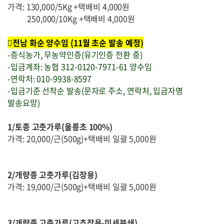
가격: 130,000/5Kg +택배비 4,000원
250,000/10Kg +택배비 4,000원
전남 화순 양수임 (11월 초순 발송 예정)
-증식농가, 무농약인증(유기인증 전환 중)
-입금계좌: 농협 312-0120-7971-61 양수임
-연락처: 010-9938-8597
-입금기준 선착순 발송(문자로 주소, 연락처, 입금자명
발송요망)
1/토종 고춧가루(울릉초 100%)
가격: 20,000/근(500g)+택배비 일괄 5,000원
2/개량종 고춧가루(김장용)
가격: 19,000/근(500g)+택배비 일괄 5,000원
3/개량종 고춧가루(고추장용-미세분쇄)