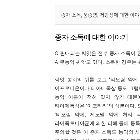
로그인
종자 소독, 품종명, 저항성에 대한 이
회원가입
종자 소독에 대한 이야기
Q 판매되는 씨앗은 전부 종자 소독이 
A 무농약 씨앗도 있다. 소독한 경우는 
씨앗 봉지의 뒤를 보고 '티오람 약제
이프로디온이나 티아메톡삼 등도 그렇
농약 이름이 적혀 있지 않기 때문에 
티아메톡삼은 '아크타라'의 성분이다. 
'티오람 약제, 제노밀 약제 처리 
라이족토니아균에 의한 피해 등에 등록되
주의할 것은 이 종자 소독도 농약의 사