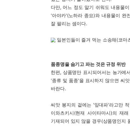
다만, 어느 정도 알기 쉬워도 내용물이
'아야카'(노하라 종묘)와 내용물이 완
잘 팔리는 셈이다.
일본인들이 즐겨 먹는 소송채(코마
품종명을 숨기고 파는 것은 규정 위반
한편, 상품명만 표시되어서는 농가에서
'종류 및 품종'을 표시하지 않으면 씨
바란다.
씨앗 봉지의 겉에는 '잎대파'라고만 
이와츠키시(현재 사이타마시)의 재래 
기재되어 있지 않을 경우(상품명인지 품