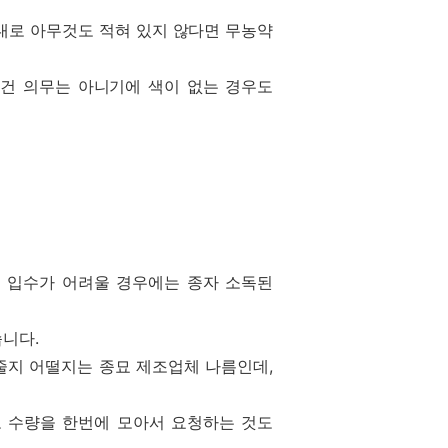
반대로 아무것도 적혀 있지 않다면 무농약
이건 의무는 아니기에 색이 없는 경우도
의 입수가 어려울 경우에는 종자 소독된
습니다.
 줄지 어떨지는 종묘 제조업체 나름인데,
도 수량을 한번에 모아서 요청하는 것도