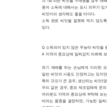
각 1회'라는 씨앗을 구매했을 경우 재배
종자 소독에 대해서는 표시 의무가 있기
씨앗이라 생각해도 좋을 터이다.
소독 완료 씨앗을 잘못해 먹지 않도록
있다.
Q 소독되어 있지 않은 무농약 씨앗을 원하는
A 지역의 종묘상에 일찌감치 의뢰해 보
유기 재배를 하는 손님에게 이러한 요
일반 씨앗의 사용도 인정하고는 있지만
특히 규모가 큰 경우, 생산되는 씨앗(
우리 같은 경우, 종묘 제조업체에 문의
여러분도 지역의 종묘상에 부탁해 보는 
바라는 품종을 결정하면, 가능한 일찌