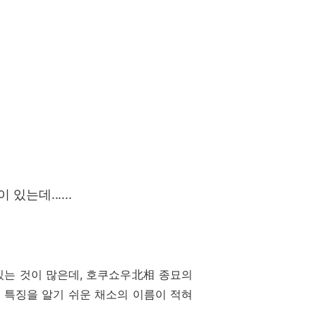
는데......
 있는 것이 많은데, 호쿠쇼우北相 종묘의
그 특징을 알기 쉬운 채소의 이름이 적혀