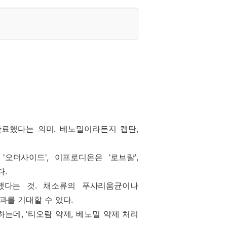
완료했다는 의미. 베노밀이라든지 캡탄,
오더사이드', 이프로디온은 '로브랄',
다.
독했다는 것. 채소류의 푸사리움균이나
과를 기대할 수 있다.
는데, '티오람 약제, 베노밀 약제 처리