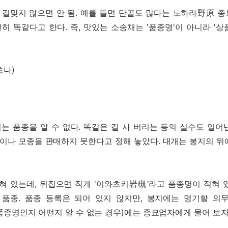
 걸맞지 않으면 안 됨. 예를 들면 단골도 많다는 노하라野原 종묘
전히 똑같다고 한다. 즉, 맛있는 소송채는 '품종명'이 아니라 '
츠나)
는 품종을 알 수 없다. 똑같은 걸 사 버리는 등의 실수도 일어
앗이나 모종을 판매하지 못한다고 정해 놓았다. 대개는 봉지의 
적혀 있는데, 뒤집으면 작게 '이와츠키岩槻'라고 품종명이 적혀 
품종. 품종 등록은 되어 있지 않지만, 봉지에는 명기할 의
종명인지 어떤지 알 수 없는 경우)에는 종묘업자에게 물어 보자.