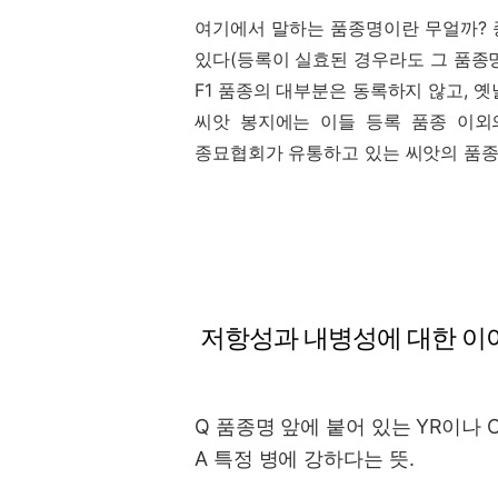
여기에서 말하는 품종명이란 무얼까? 
있다(등록이 실효된 경우라도 그 품종명을
F1 품종의 대부분은 동록하지 않고, 
씨앗 봉지에는 이들 등록 품종 이외
종묘협회가 유통하고 있는 씨앗의 품종
저항성과 내병성에 대한 이
Q 품종명 앞에 붙어 있는 YR이나 
A 특정 병에 강하다는 뜻.