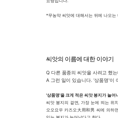
요령입니다.
*무농약 씨앗에 대해서는 뒤에 나오는
씨앗의 이름에 대한 이야기
Q 다른 품종의 씨앗을 사려고 했는
A 그런 일이 있습니다. '상품명'이
'상품명'을 크게 적은 씨앗 봉지가 늘어
씨앗 봉지의 겉면, 가장 눈에 띄는 위
오오요우 카즈오大用和男 씨에 의하면, 
있는 봉지가 늘어났다고 한다.