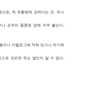
 품종으로, 즉 위황병에 강하다는 것. 무나
. 배추나 순무의 품종명 앞에 자주 붙는다.
앗 봉지나 카탈로그에 적혀 있거나 하기에
 식으로 모르면 무슨 말인지 알 수 없다.