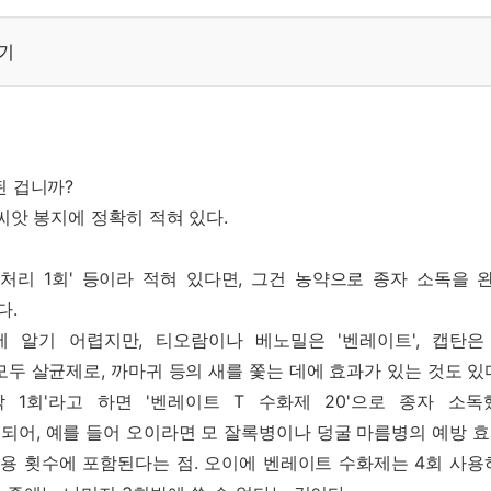
야기
된 겁니까?
씨앗 봉지에 정확히 적혀 있다.
 처리 1회' 등이라 적혀 있다면, 그건 농약으로 종자 소독을 
다.
알기 어렵지만, 티오람이나 베노밀은 '벤레이트', 캡탄은 '
모두 살균제로, 까마귀 등의 새를 쫓는 데에 효과가 있는 것도 있
각 1회'라고 하면 '벤레이트 T 수화제 20'으로 종자 소
어, 예를 들어 오이라면 모 잘록병이나 덩굴 마름병의 예방 효
용 횟수에 포함된다는 점. 오이에 벤레이트 수화제는 4회 사용하