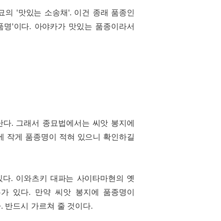
의 '맛있는 소송채'. 이건 종래 품종인
상품명'이다. 아야카가 맛있는 품종이라서
난다. 그래서 종묘법에서는 씨앗 봉지에
뒤에 작게 품종명이 적혀 있으니 확인하길
있다. 이와츠키 대파는 사이타마현의 옛
무가 있다. 만약 씨앗 봉지에 품종명이
 반드시 가르쳐 줄 것이다.