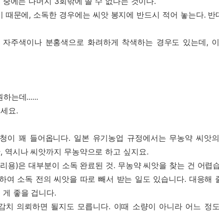
 중에는 나머지 3회밖에 쓸 수 없다는 것이다.
 때문에, 소독한 경우에는 씨앗 봉지에 반드시 적어 놓는다. 
 자주색이나 분홍색으로 화려하게 착색하는 경우도 있는데, 
데......
세요.
청이 꽤 들어옵니다. 일본 유기농업 규정에서는 무농약 씨앗
, 역시나 씨앗까지 무농약으로 하고 싶지요.
영리용)은 대부분이 소독 완료된 것. 무농약 씨앗을 찾는 건 어렵
하여 소독 전의 씨앗을 따로 빼서 받는 일도 있습니다. 대응해
게 좋을 겁니다.
감치 의뢰하면 될지도 모릅니다. 이때 소량이 아니라 어느 정