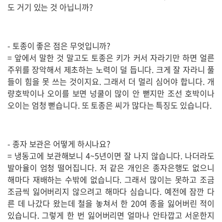
도 거기 있는 것 아닙니까?
- 토종이 좋은 점은 무엇입니까?
= 앞에서 말한 것 말고도 토종은 키가 커서 자라기만 하면 얼른
주위를 장악해서 제초하는 노력이 덜 듭니다. 크게 잘 자라니 풀
들이 힘을 못 쓰는 것이지요. 그래서 더 멀리 심어야 합니다. 개
량호박이나 오이를 보면 넝쿨이 많이 안 뻗지만 조선 호박이나
오이는 엄청 뻗습니다. 또 토종은 씨가 많다는 특징도 있습니다.
- 종자 보관은 어떻게 하시나요?
= 냉동고에 보관해보니 4~5년이면 잘 나지 않습니다. 나더라도
발아율이 엄청 떨어집니다. 저 같은 개인은 종자은행도 없으니
해마다 재배하는 수밖에 없습니다. 그래서 많이는 못하고 조금
조금씩 잃어버리지 않으려고 해마다 심습니다. 예전에 잠깐 다
른 데 나갔다 왔는데 철을 놓쳐서 한 20여 종을 잃어버린 적이
있습니다. 그렇게 한 번 잃어버리면 얼마나 안타깝고 서운한지