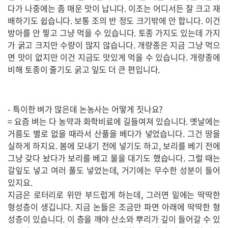
다가 나중에는 좀 매운 맛이 납니다. 이조는 어디서든 잘 크고 재
배하기도 쉽습니다. 보통 조의 반 정도 크기밖에 안 합니다. 이건
방아를 안 찧고 그냥 먹을 수 있습니다. 토종 가지도 있는데 가지
가 굵고 크지만 수량이 많지 않습니다. 개량종은 지금 그냥 먹으
면 맛이 없지만 이건 지금도 맛있게 먹을 수 있습니다. 개량종에
비해 토종이 줄기도 굵고 잎도 더 큰 편입니다.
- 특이한 벼가 많은데 논농사는 어떻게 짓나요?
= 요즘 벼는 다 농약과 화학비료에 길들여져 있습니다. 옛날에는
거름도 별로 없을 때라서 산풀을 베다가 넣었습니다. 그건 땅을
실하게 하지요. 봄에 모내기 전에 넣기도 하고, 보리를 베기 전에
그냥 갖다 놨다가 보리를 베고 물을 대기도 했습니다. 그럴 때는
갈잎도 넣고 여러 풀도 넣었는데, 거기에는 무수한 성분이 들어
있지요.
지금은 로터리로 위만 부드럽게 하는데, 그러면 밑에는 딱딱한
형성층이 생깁니다. 지금 논들은 조금만 파면 아래에 딱딱한 형
성층이 있습니다. 이 층을 깨야 산소와 뿌리가 깊이 들어갈 수 있