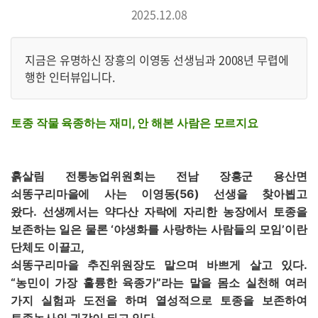
로그인
2025.12.08
회원가입
지금은 유명하신 장흥의 이영동 선생님과 2008년 무렵에
행한 인터뷰입니다.
토종 작물 육종하는 재미, 안 해본 사람은 모르지요
흙살림 전통농업위원회는 전남 장흥군 용산면
쇠똥구리마을에 사는 이영동(56) 선생을 찾아뵙고
왔다.
선생께서는 약다산 자락에 자리한 농장에서 토종을
보존하는 일은 물론 ‘야생화를 사랑하는 사람들의 모임’이란
단체도 이끌고,
쇠똥구리마을 추진위원장도 맡으며 바쁘게 살고 있다.
“농민이 가장 훌륭한 육종가”라는 말을 몸소 실천해 여러
가지 실험과 도전을 하며 열성적으로 토종을 보존하여