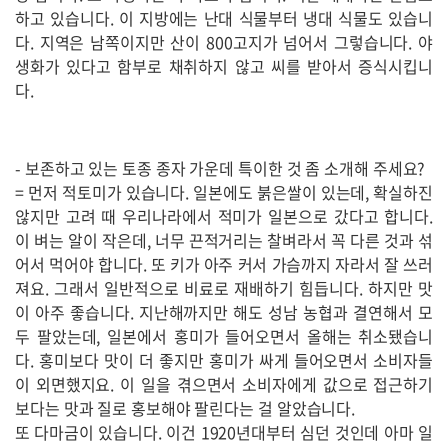
하고 있습니다. 이 지방에는 난대 식물부터 냉대 식물도 있습니
다. 지역은 남쪽이지만 산이 800고지가 넘어서 그렇습니다. 야
생화가 있다고 함부로 채취하지 않고 씨를 받아서 증식시킵니
다.
- 보존하고 있는 토종 종자 가운데 특이한 것 좀 소개해 주세요?
= 먼저 적토미가 있습니다. 일본에도 붉은쌀이 있는데, 확실하진
않지만 고려 때 우리나라에서 적미가 일본으로 갔다고 합니다.
이 벼는 알이 작은데, 너무 끈적거리는 찰벼라서 꼭 다른 것과 섞
어서 먹어야 합니다. 또 키가 아주 커서 가슴까지 자라서 잘 쓰러
져요. 그래서 일반적으로 비료로 재배하기 힘듭니다. 하지만 맛
이 아주 좋습니다. 지난해까지만 해도 성남 농협과 결연해서 모
두 팔았는데, 일본에서 홍미가 들어오면서 올해는 취소됐습니
다. 홍미보다 맛이 더 좋지만 홍미가 싸게 들어오면서 소비자들
이 외면했지요. 이 일을 겪으면서 소비자에게 값으로 접근하기
보다는 맛과 질로 홍보해야 팔린다는 걸 알았습니다.
또 다마금이 있습니다. 이건 1920년대부터 심던 것인데 아마 일