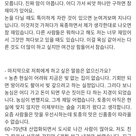
모릅니다. 진짜 맘이 아픕니다. 어디 가서 씨앗 하나만 구하면 참
재미가 있어요.
논을 다닐 때도 특이하게 자란 것이 있으면 눈여겨보며 지나다
닙니다. 이것저것 가져다가 육종하면서 제가 생각한대로 나오면
참 재밌습니다. 다른 사람들은 뭐하냐고 해도 저는 너무 재밌어
서 그것만 쳐다보고 있을 때도 있습니다. 이걸 욕심 같아서는 다
른 것도 더 많이 하고 싶지만 여건상 힘들어서 참습니다.
- 마지막으로 저희에게 하고 싶은 말씀은 없으신가요?
= 농촌 현실이 어려워 지금은 빚 없는 집이 없습니다. 기회만 되
면 땅이라도 팔아서 빚 갚으려고 하는 실정입니다. 그러다 보니
농심은 어디 가고 돈이 되면 무슨 짓이든 다 하는 지경이 되었습
니다. 농심이 변했지요. 그게 제일 어렵습니다. 토종이 아직은 현
실에 맞지 않지만 이제부터는 슬슬 기회가 왔다고 생각합니다.
요즘 사람들은 맛을 우선시하는데 토종의 맛은 신품종이 따라올
수 없습니다.
60~70년대 산업화되면서 도시로 나간 사람이 많아요. 저도 친