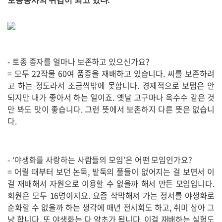
토종농사의 귀감이 되고 있다.
- 토종 종자를 얼마나 보존하고 있으신가요?
= 모두 22작물 60여 품종을 재배하고 있습니다. 씨를 보존하려
고 하는 정도라서 조금씩밖에 못합니다. 경제적으로 보탬은 안
되지만 내가 좋아서 하는 일이죠. 옛날 고구마나 옥수수 같은 것
만 봐도 맛이 좋습니다. 그런 뜻에서 보존하지 다른 뜻은 없습니
다.
- ‘야생화를 사랑하는 사람들의 모임’은 어떤 모임인가요?
= 어릴 때부터 보던 논둑, 밭둑의 풀들이 없어지는 걸 보면서 이
걸 재배해서 자원으로 이용할 수 없을까 해서 만든 모임입니다.
회원은 모두 16명이지요. 요즘 삭막해져 가는 정서를 야생화로
순화할 수 없을까 하는 생각에 매년 전시회도 하고, 취미 삼아 그
냥 합니다. 또 야생화는 다 약초가 됩니다. 이걸 재배하는 실험도