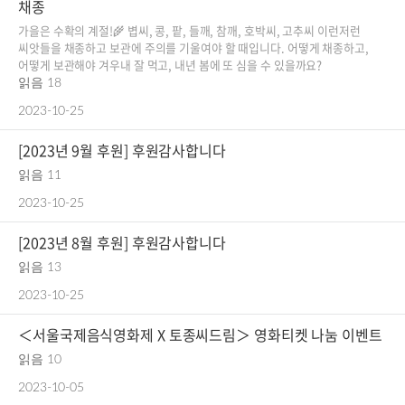
로그인
채종
가을은 수확의 계절!🌾 볍씨, 콩, 팥, 들깨, 참깨, 호박씨, 고추씨 이런저런
회원가입
씨앗들을 채종하고 보관에 주의를 기울여야 할 때입니다. 어떻게 채종하고,
어떻게 보관해야 겨우내 잘 먹고, 내년 봄에 또 심을 수 있을까요?
읽음 18
2023-10-25
[2023년 9월 후원] 후원감사합니다
읽음 11
2023-10-25
[2023년 8월 후원] 후원감사합니다
읽음 13
2023-10-25
＜서울국제음식영화제 X 토종씨드림＞ 영화티켓 나눔 이벤트
읽음 10
2023-10-05