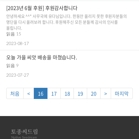
[2023년 6월 후원] 후원감사합니다
안녕하세요 ^^* 사무국에 유다님입니다. 한동안 올리지 못한 후원자분들의
명단을 다시 올려보려 합니다. 후원해주신 모든 분들께 감사의 인사를
올립니다.
읽음 15
2023-08-17
오늘 가을 씨앗 배송을 마쳤습니다.
읽음 9
2023-07-27
처음
<
16
17
18
19
20
>
마지막